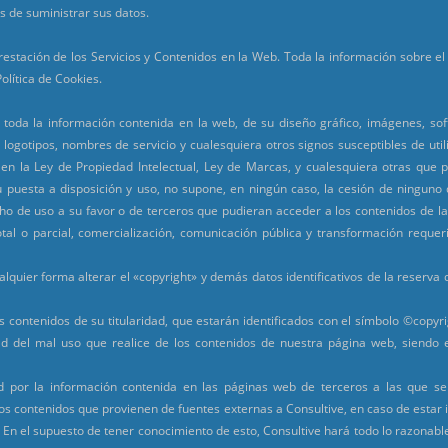
s de suministrar sus datos.
prestación de los Servicios y Contenidos en la Web. Toda la información sobre e
olítica de Cookies.
de toda la información contenida en la web, de su diseño gráfico, imágenes, sof
 logotipos, nombres de servicio y cualesquiera otros signos susceptibles de utili
en la Ley de Propiedad Intelectual, Ley de Marcas, y cualesquiera otras que p
Su puesta a disposición y uso, no supone, en ningún caso, la cesión de ninguno
o de uso a su favor o de terceros que pudieran acceder a los contenidos de la
otal o parcial, comercialización, comunicación pública y transformación requeri
lquier forma alterar el «copyright» y demás datos identificativos de la reserva
contenidos de su titularidad, que estarán identificados con el símbolo ©copyrigh
d del mal uso que realice de los contenidos de nuestra página web, siendo e
por la información contenida en las páginas web de terceros a las que s
os contenidos que provienen de fuentes externas a Consultive, en caso de estar 
. En el supuesto de tener conocimiento de esto, Consultive hará todo lo razonab