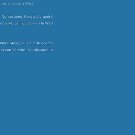
l servicio de la Web.
e. No obstante, Consultive podrá
s Servicios incluidos en la Web
diera surgir, el Usuario acepta
fuero competente. No obstante lo