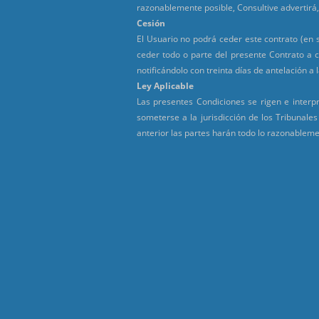
razonablemente posible, Consultive advertirá, 
Cesión
El Usuario no podrá ceder este contrato (en s
ceder todo o parte del presente Contrato a c
notificándolo con treinta días de antelación a
Ley Aplicable
Las presentes Condiciones se rigen e interpr
someterse a la jurisdicción de los Tribunales
anterior las partes harán todo lo razonableme