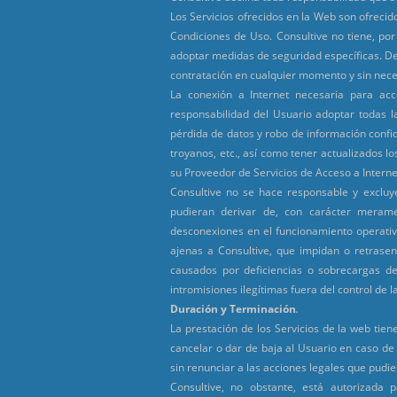
Los Servicios ofrecidos en la Web son ofrecid
Condiciones de Uso. Consultive no tiene, por
adoptar medidas de seguridad específicas. De
contratación en cualquier momento y sin nece
La conexión a Internet necesaria para ac
responsabilidad del Usuario adoptar todas 
pérdida de datos y robo de información confid
troyanos, etc., así como tener actualizados 
su Proveedor de Servicios de Acceso a Interne
Consultive no se hace responsable y excluye
pudieran derivar de, con carácter merament
desconexiones en el funcionamiento operativ
ajenas a Consultive, que impidan o retrasen
causados por deficiencias o sobrecargas de
intromisiones ilegítimas fuera del control de l
Duración y Terminación
.
La prestación de los Servicios de la web tiene
cancelar o dar de baja al Usuario en caso de 
sin renunciar a las acciones legales que pudie
Consultive, no obstante, está autorizad