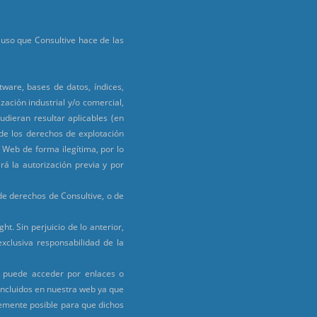
l uso que Consultive hace de las
tware, bases de datos, índices,
zación industrial y/o comercial,
udieran resultar aplicables (en
 de los derechos de explotación
 Web de forma ilegítima, por lo
rá la autorización previa y por
 de derechos de Consultive, o de
t. Sin perjuicio de lo anterior,
xclusiva responsabilidad de la
e puede acceder por enlaces o
incluidos en nuestra web ya que
lemente posible para que dichos