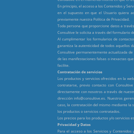
En principio, el acceso a los Contenidos y Ser
en el supuesto en que el Usuario quiera ac
previamente nuestra Política de Privacidad.
Toda persona que proporcione datos a través 
Consultive le solicita a través del formulario d
Al cumplimentar los formularios de contactos
garantiza la autenticidad de todos aquellos 
Consultive permanentemente actualizada de f
de las manifestaciones falsas o inexactas que 
facilite.
Contratación de servicios
Los productos y servicios ofrecidos en la we
contratarse, previo contacto con Consultiv
directamente con nosotros a través de nuestr
dirección info@consultive.es. Nuestros geren
caso, la contratación del mismo mediante la s
los productos o servicios contratados.
Los precios para los productos y/o servicios e
Privacidad y Datos
Para el acceso a los Servicios y Contenidos y