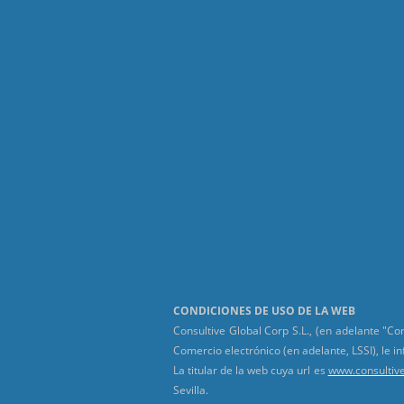
CONDICIONES DE USO DE LA WEB
Consultive Global Corp S.L., (en adelante "Co
Comercio electrónico (en adelante, LSSI), le i
La titular de la web cuya url es
www.consultive
Sevilla.