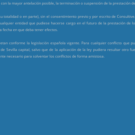
con la mayor antelación posible, la terminación o suspensión de la prestación de
u totalidad o en parte), sin el consentimiento previo y por escrito de Consultiv
ualquier entidad que pudiese hacerse cargo en el futuro de la prestación de lo
 la fecha en que deba tener efectos.
etan conforme la legislación española vigente. Para cualquier conflicto que pu
 de Sevilla capital, salvo que de la aplicación de la ley pudiera resultar otro 
nte necesario para solventar los conflictos de forma amistosa.