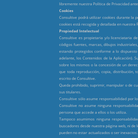
libremente nuestra Política de Privacidad ante
Cookies
Consultive podrá utilizar cookies durante la 
cookies está recogida y detallada en nuestra P
Propiedad Intelectual
Consultive es propietaria y/o licenciataria 
códigos fuentes, marcas, dibujos industriales,
estando protegidos conforme a lo dispuesto 
adelante, los Contenidos de la Aplicación). 
sobre los mismos o la concesión de un derech
que toda reproducción, copia, distribución, t
escrito de Consultive.
Queda prohibido, suprimir, manipular o de cua
sus titulares.
Consultive sólo asume responsabilidad por los 
Consultive no asume ninguna responsabilida
persona que accede a ellos o los utiliza.
Tampoco asumimos ninguna responsabilidad 
buscadores desde nuestra página web, ni de l
pueden no estar actualizados o ser inexactos