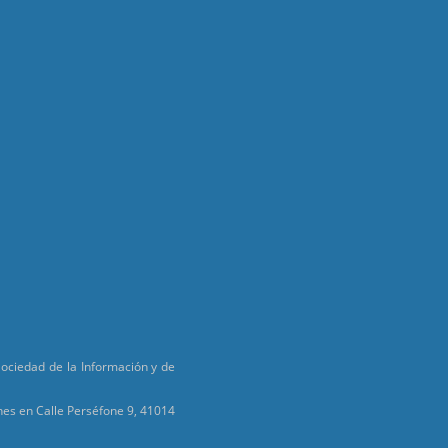
 Sociedad de la Información y de
ones en Calle Perséfone 9, 41014